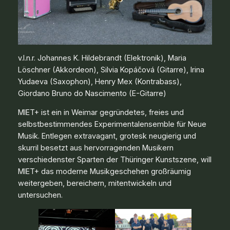
v.l.n.r. Johannes K. Hildebrandt (Elektronik), Maria
Löschner (Akkordeon), Silvia Kopáčová (Gitarre), Irina
Yudaeva (Saxophon), Henry Mex (Kontrabass),
Giordano Bruno do Nascimento (E-Gitarre)
MIET+ ist ein in Weimar gegründetes, freies und
selbstbestimmendes Experimentalensemble für Neue
Musik. Entlegen extravagant, grotesk neugierig und
skurril besetzt aus hervorragenden Musikern
verschiedenster Sparten der Thüringer Kunstszene, will
MIET+ das moderne Musikgeschehen großräumig
weitergeben, bereichern, mitentwickeln und
untersuchen.